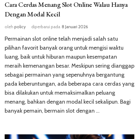
Cara Cerdas Menang Slot Online Walau Hanya
Dengan Modal Kecil
oleh
policy
diperbarui pada
8 Januari 2026
Permainan slot online telah menjadi salah satu
pilihan favorit banyak orang untuk mengisi waktu
luang, baik untuk hiburan maupun kesempatan
meraih kemenangan besar. Meskipun sering dianggap
sebagai permainan yang sepenuhnya bergantung
pada keberuntungan, ada beberapa cara cerdas yang
bisa dilakukan untuk memaksimalkan peluang
menang, bahkan dengan modal kecil sekalipun. Bagi
banyak pemain, bermain slot dengan …