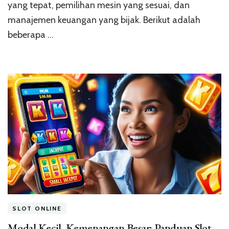
yang tepat, pemilihan mesin yang sesuai, dan
manajemen keuangan yang bijak. Berikut adalah
beberapa …
SLOT ONLINE
Modal Kecil, Kemenangan Besar: Panduan Slot