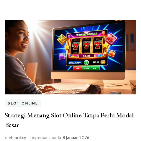
SLOT ONLINE
Strategi Menang Slot Online Tanpa Perlu Modal
Besar
oleh
policy
diperbarui pada
8 Januari 2026