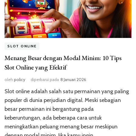
SLOT ONLINE
Menang Besar dengan Modal Minim: 10 Tips
Slot Online yang Efektif
oleh
policy
diperbarui pada
8 Januari 2026
Slot online adalah salah satu permainan yang paling
populer di dunia perjudian digital. Meski sebagian
besar permainan ini bergantung pada
keberuntungan, ada beberapa cara untuk
meningkatkan peluang menang besar meskipun
dengan modal minim. Jika kamu ingin