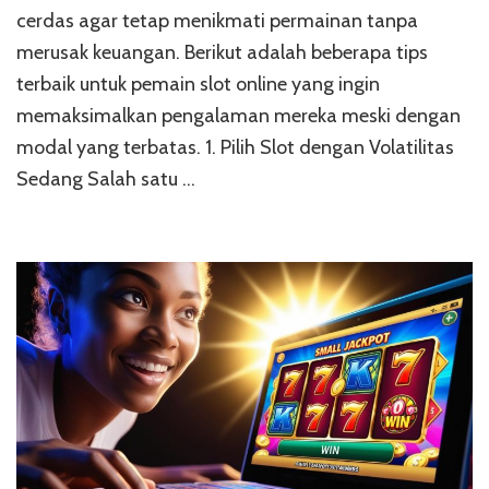
cerdas agar tetap menikmati permainan tanpa
merusak keuangan. Berikut adalah beberapa tips
terbaik untuk pemain slot online yang ingin
memaksimalkan pengalaman mereka meski dengan
modal yang terbatas. 1. Pilih Slot dengan Volatilitas
Sedang Salah satu …