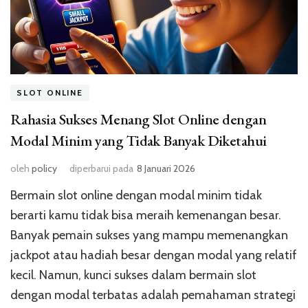
SLOT ONLINE
Rahasia Sukses Menang Slot Online dengan
Modal Minim yang Tidak Banyak Diketahui
oleh
policy
diperbarui pada
8 Januari 2026
Bermain slot online dengan modal minim tidak
berarti kamu tidak bisa meraih kemenangan besar.
Banyak pemain sukses yang mampu memenangkan
jackpot atau hadiah besar dengan modal yang relatif
kecil. Namun, kunci sukses dalam bermain slot
dengan modal terbatas adalah pemahaman strategi