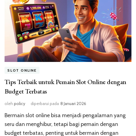
SLOT ONLINE
Tips Terbaik untuk Pemain Slot Online dengan
Budget Terbatas
oleh
policy
diperbarui pada
8 Januari 2026
Bermain slot online bisa menjadi pengalaman yang
seru dan menghibur, tetapi bagi pemain dengan
budget terbatas, penting untuk bermain dengan