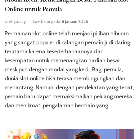
Online untuk Pemula
oleh
policy
diperbarui pada
8 Januari 2026
Permainan slot online telah menjadi pilihan hiburan
yang sangat populer di kalangan pemain judi daring,
terutama karena kesederhanaannya dan
kesempatan untuk memenangkan hadiah besar
meskipun dengan modal yang kecil. Bagi pemula,
dunia slot online bisa terasa membingungkan dan
menantang. Namun, dengan pendekatan yang tepat,
pemain baru dapat memaksimalkan peluang mereka
dan menikmati pengalaman bermain yang …