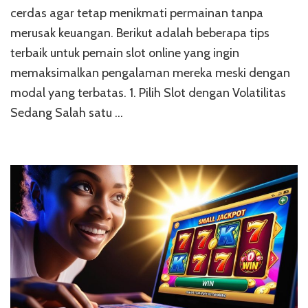
cerdas agar tetap menikmati permainan tanpa
merusak keuangan. Berikut adalah beberapa tips
terbaik untuk pemain slot online yang ingin
memaksimalkan pengalaman mereka meski dengan
modal yang terbatas. 1. Pilih Slot dengan Volatilitas
Sedang Salah satu …