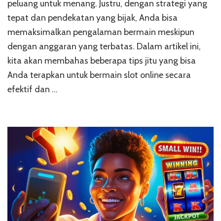
peluang untuk menang. Justru, dengan strategi yang
tepat dan pendekatan yang bijak, Anda bisa
memaksimalkan pengalaman bermain meskipun
dengan anggaran yang terbatas. Dalam artikel ini,
kita akan membahas beberapa tips jitu yang bisa
Anda terapkan untuk bermain slot online secara
efektif dan …