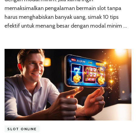
memaksimalkan pengalaman bermain slot tanpa
harus menghabiskan banyak uang, simak 10 tips
efektif untuk menang besar dengan modal minim …
SLOT ONLINE